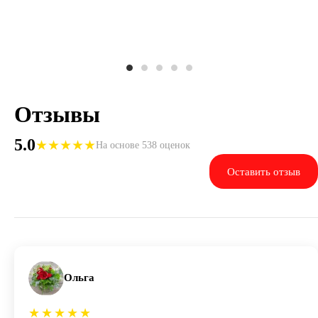
Отзывы
5.0
★
★
★
★
★
На основе 538 оценок
Оставить отзыв
Ольга
★
★
★
★
★