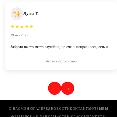
Луиза Г.
★
★
★
★
★
29 мая 2025
Забрели на это место случайно, но очень понравилось, есть и...
Читать полностью
←
→
О НАС
МЕНЮ
ГАЛЕРЕЯ
НОВОСТИ
КОНТАКТЫ
ОТЗЫВЫ
ФЕРМЕРСКАЯ ЛАВКА
МАСТЕР-КЛАССЫ
БАНКЕТЫ