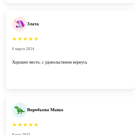
Злата
★
★
★
★
★
6 марта 2024
Хорошее место, с удовольствием вернусь
Воробьева Маша
★
★
★
★
★
8 мая 2025