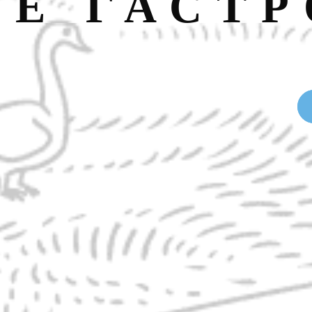
НЕ ГАСТ