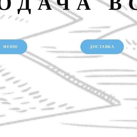
РОДАЧА В
МЕНЮ
ДОСТАВКА