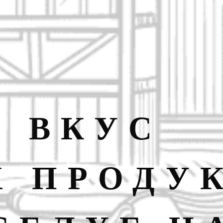
И ВКУС
Х ПРОДУ