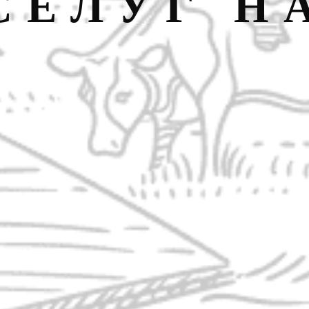
СЕЛУГ Н