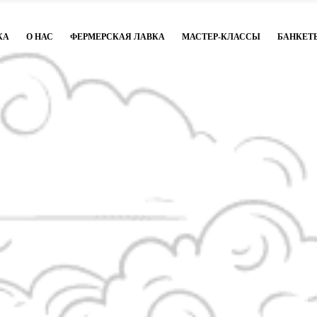
КА
О НАС
ФЕРМЕРСКАЯ ЛАВКА
МАСТЕР-КЛАССЫ
БАНКЕТ