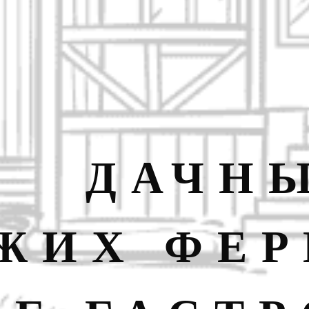
ДАЧНЫ
ЖИХ ФЕР