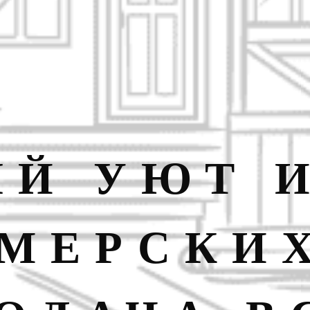
Й УЮТ 
МЕРСКИ