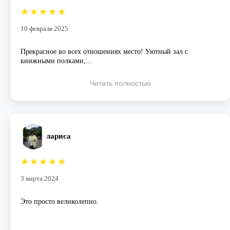
★
★
★
★
★
10 февраля 2025
Прекрасное во всех отношениях место! Уютный зал с
книжными полками,...
Читать полностью
лариса
★
★
★
★
★
3 марта 2024
Это просто великолепно.