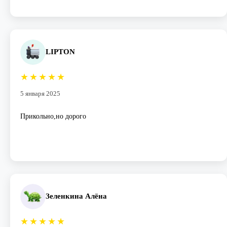
LIPTON
★
★
★
★
★
5 января 2025
Прикольно,но дорого
Зеленкина Алёна
★
★
★
★
★