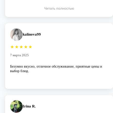
Читать полностью
kalinova99
★
★
★
★
★
7 марта 2025
Безумно вкусно, отличное обслуживание, приятные цены и
выбор блюд.
Irina R.