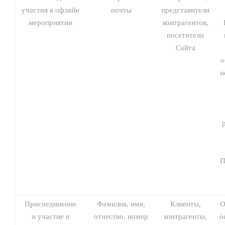
участия в офлайн
почты
представители
мероприятии
контрагентов,
посетители
Сайта
о
н
П
Присоединение
Фамилия, имя,
Клиенты,
О
и участие в
отчество, номер
контрагенты,
о