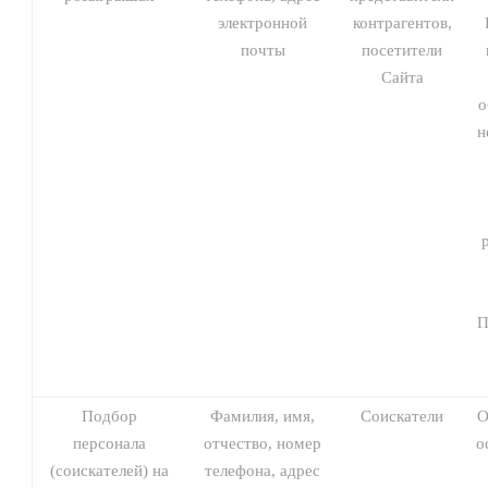
электронной
контрагентов,
почты
посетители
Сайта
о
н
П
Подбор
Фамилия, имя,
Соискатели
О
персонала
отчество, номер
о
(соискателей) на
телефона, адрес