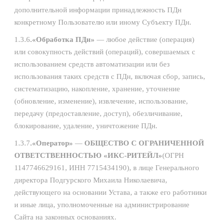
дополнительной информации принадлежность ПДн
конкретному Пользователю или иному Субъекту ПДн.
1.3.6
.«Обработка ПДн»
— любое действие (операция)
или совокупность действий (операций), совершаемых с
использованием средств автоматизации или без
использования таких средств с ПДн, включая сбор, запись,
систематизацию, накопление, хранение, уточнение
(обновление, изменение), извлечение, использование,
передачу (предоставление, доступ), обезличивание,
блокирование, удаление, уничтожение ПДн.
1.3.7
.«Оператор»
—
ОБЩЕСТВО С ОГРАНИЧЕННОЙ
ОТВЕТСТВЕННОСТЬЮ «ИКС-РИТЕЙЛ»
(ОГРН
1147746629161, ИНН 7715434190), в лице Генерального
директора Подгурского Михаила Николаевича,
действующего на основании Устава, а также его работники
и иные лица, уполномоченные на администрирование
Сайта на законных основаниях.