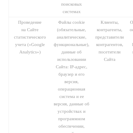
поисковых
системах
Проведение
Файлы cookie
Клиенты,
О
на Сайте
(обязательные,
контрагенты,
о
статистического
аналитические,
представители
учета («Google
функциональные),
контрагентов,
Analytics»)
данные об
посетители
использовании
Сайта
Сайта: IP-адрес,
браузер и его
версия,
операционная
система и ее
версия, данные об
устройствах и
программном
обеспечении,