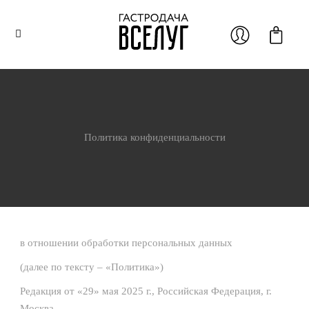
Политика конфиденциальности
в отношении обработки персональных данных
(далее по тексту – «Политика»)
Редакция от «29» мая 2025 г., Российская Федерация, г.
Москва