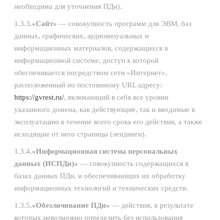
необходима для уточнения ПДн).
1.3.3
.«Сайт»
— совокупность программ для ЭВМ, баз
данных, графических, аудиовизуальных и
информационных материалов, содержащихся в
информационной системе, доступ к которой
обеспечивается посредством сети «Интернет»,
расположенный по постоянному URL адресу:
https://gvrest.ru/
, включающий в себя все уровни
указанного домена, как действующие, так и вводимые в
эксплуатацию в течение всего срока его действия, а также
исходящие от него страницы (лендинги).
1.3.4
.«Информационная система персональных
данных (ИСПДн)»
— совокупность содержащихся в
базах данных ПДн, и обеспечивающих их обработку
информационных технологий и технических средств.
1.3.5
.«Обезличивание ПДн»
— действия, в результате
которых невозможно определить без использования