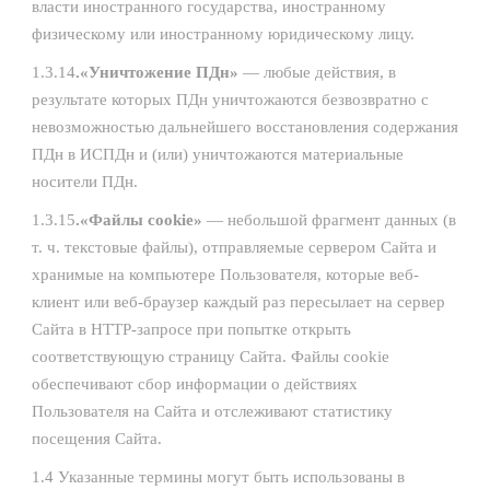
власти иностранного государства, иностранному
физическому или иностранному юридическому лицу.
1.3.14
.«Уничтожение ПДн»
— любые действия, в
результате которых ПДн уничтожаются безвозвратно с
невозможностью дальнейшего восстановления содержания
ПДн в ИСПДн и (или) уничтожаются материальные
носители ПДн.
1.3.15
.«Файлы cookie»
— небольшой фрагмент данных (в
т. ч. текстовые файлы), отправляемые сервером Сайта и
хранимые на компьютере Пользователя, которые веб-
клиент или веб-браузер каждый раз пересылает на сервер
Сайта в НТТР-запросе при попытке открыть
соответствующую страницу Сайта. Файлы cookie
обеспечивают сбор информации о действиях
Пользователя на Сайта и отслеживают статистику
посещения Сайта.
1.4 Указанные термины могут быть использованы в