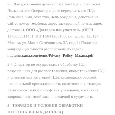
2.6 Для достижения целей обработки ПДн и с согласия
Пользователя Оператор вправе передавать его ПДн
(фамилия, имя, отчество, день рождения, действия на
сайте, номер телефона, адрес электронной почты, адрес
доставки),
ООО «Доставка покупателей»
(ОГРН
1175053011451, ИНН 5041206183, юр. адрес: 125124, г.
Москва, ул. Малая Семёновская, 3А стр. 1) Политика
конфиденциальности расположена по адресу:
https://maxma.com/terms/Privacy_Policy_Maxma.pdf
2.7 Оператор не осуществляет обработку ПДн,
разрешенных для распространения, биометрических ПДн
и специальных категорий ПДн, касающихся расовой,
национальной принадлежности, политических взглядов,
религиозных или философских убеждений, состояния
здоровья, интимной жизни, сведений о судимости.
3. [ПОРЯДОК И УСЛОВИЯ ОБРАБОТКИ
ПЕРСОНАЛЬНЫХ ДАННЫХ]