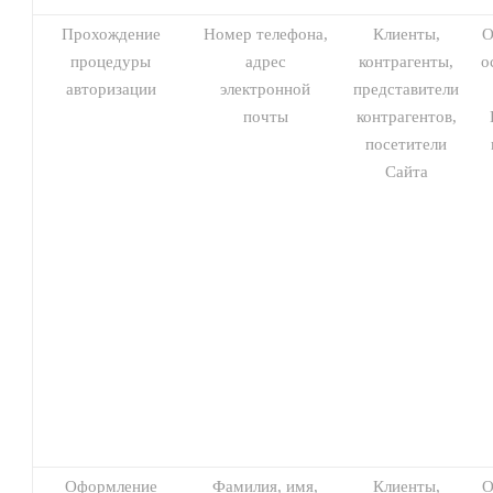
Прохождение
Номер телефона,
Клиенты,
О
процедуры
адрес
контрагенты,
о
авторизации
электронной
представители
почты
контрагентов,
посетители
Сайта
Оформление
Фамилия, имя,
Клиенты,
О