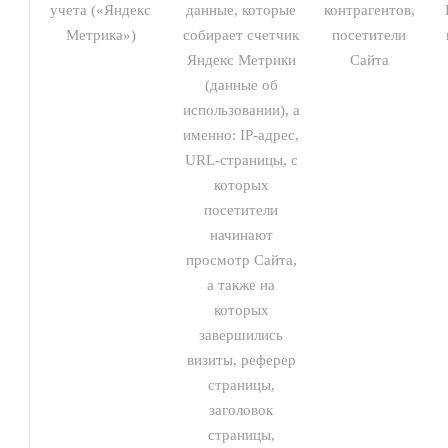
учета («Яндекс
данные, которые
контрагентов,
Метрика»)
собирает счетчик
посетители
Яндекс Метрики
Сайта
(данные об
использовании), а
именно: IP-адрес,
URL-страницы, с
которых
посетители
начинают
просмотр Сайта,
а также на
которых
завершились
визиты, реферер
страницы,
заголовок
страницы,