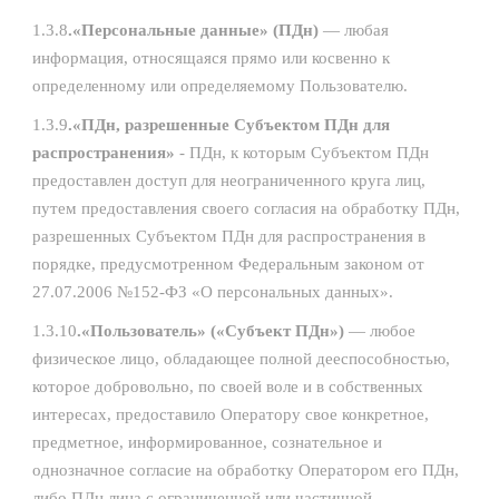
1.3.8
.«Персональные данные» (ПДн)
— любая
информация, относящаяся прямо или косвенно к
определенному или определяемому Пользователю.
1.3.9
.«ПДн, разрешенные Субъектом ПДн для
распространения»
- ПДн, к которым Субъектом ПДн
предоставлен доступ для неограниченного круга лиц,
путем предоставления своего согласия на обработку ПДн,
разрешенных Субъектом ПДн для распространения в
порядке, предусмотренном Федеральным законом от
27.07.2006 №152-ФЗ «О персональных данных».
1.3.10
.«Пользователь» («Субъект ПДн»)
— любое
физическое лицо, обладающее полной дееспособностью,
которое добровольно, по своей воле и в собственных
интересах, предоставило Оператору свое конкретное,
предметное, информированное, сознательное и
однозначное согласие на обработку Оператором его ПДн,
либо ПДн лица с ограниченной или частичной