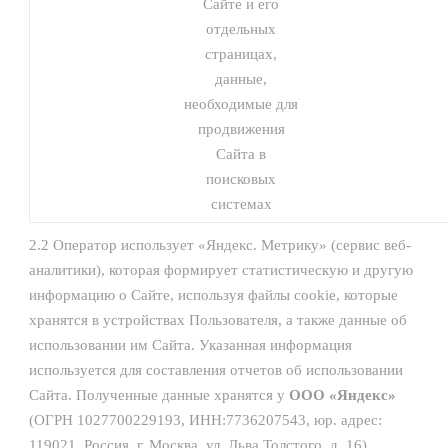
Сайте и его
отдельных
страницах,
данные,
необходимые для
продвижения
Сайта в
поисковых
системах
2.2 Оператор использует «Яндекс. Метрику» (сервис веб-
аналитики), которая формирует статистическую и другую
информацию о Сайте, используя файлы cookie, которые
хранятся в устройствах Пользователя, а также данные об
использовании им Сайта. Указанная информация
используется для составления отчетов об использовании
Сайта. Полученные данные хранятся у
ООО «Яндекс»
(ОГРН 1027700229193, ИНН:7736207543, юр. адрес:
119021, Россия, г. Москва, ул. Льва Толстого, д. 16).