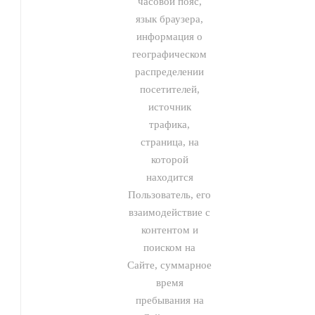
часовой пояс,
язык браузера,
информация о
географическом
распределении
посетителей,
источник
трафика,
страница, на
которой
находится
Пользователь, его
взаимодействие с
контентом и
поиском на
Сайте, суммарное
время
пребывания на