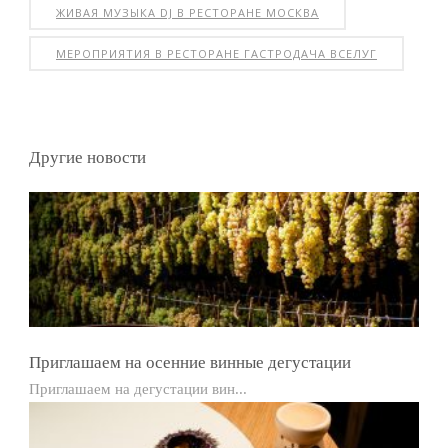
ЖИВАЯ МУЗЫКА DJ В РЕСТОРАНЕ МОСКВА
МЕРОПРИЯТИЯ В РЕСТОРАНЕ ГАСТРОДАЧА ВСЕЛУГ
Другие новости
Приглашаем на осенние винные дегустации
Приглашаем на дегустации вин...