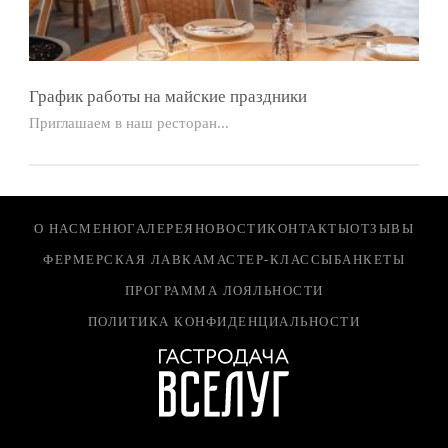
График работы на майские праздники
Приглашаем в наш ресторан...
О НАС
МЕНЮ
ГАЛЕРЕЯ
НОВОСТИ
КОНТАКТЫ
ОТЗЫВЫ
ФЕРМЕРСКАЯ ЛАВКА
МАСТЕР-КЛАССЫ
БАНКЕТЫ
ПРОГРАММА ЛОЯЛЬНОСТИ
ПОЛИТИКА КОНФИДЕНЦИАЛЬНОСТИ