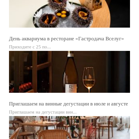
День аквариума в ресторане «Гастродача Вселуг»
Приходите с 25 по...
Приглашаем на винные дегустации в июле и августе
Приглашаем на дегустации вин...