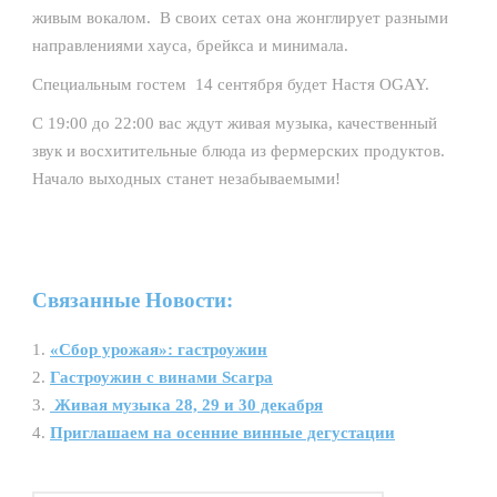
живым вокалом. В своих сетах она жонглирует разными
направлениями хауса, брейкса и минимала.
Специальным гостем 14 сентября будет Настя OGAY.
С 19:00 до 22:00 вас ждут живая музыка, качественный
звук и восхитительные блюда из фермерских продуктов.
Начало выходных станет незабываемыми!
Связанные Новости:
«Сбор урожая»: гастроужин
Гастроужин с винами Scarpa
Живая музыка 28, 29 и 30 декабря
Приглашаем на осенние винные дегустации