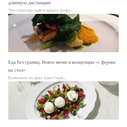
длинную дистанцию
"Ресторатору найти яркого шефа...
Еда без границ. Новое меню в концепции «с фермы
на стол»
Буквально на днях известный...