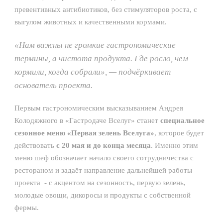
превентивных антибиотиков, без стимуляторов роста, с
выгулом животных и качественными кормами.
«
Нам важны не громкие гастрономические
термины, а чистота продукта. Где росло, чем
кормили, когда собрали
», — подчёркивает
основатель проекта.
Первым гастрономическим высказыванием Андрея
Колодяжного в «Гастродаче Вселуг» станет
специальное
сезонное меню «Первая зелень Вселуга»
, которое будет
действовать
с 20 мая и до конца месяца
. Именно этим
меню шеф обозначает начало своего сотрудничества с
рестораном и задаёт направление дальнейшей работы
проекта - с акцентом на сезонность, первую зелень,
молодые овощи, дикоросы и продукты с собственной
фермы.