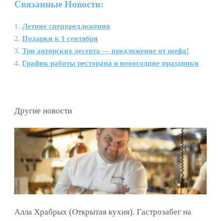
Связанные Новости:
Летние спецпредложения
Подарки к 1 сентября
Три авторских десерта — предложение от шефа!
График работы ресторана в новогодние праздники
Другие новости
Алла Храбрых (Открытая кухня). Гастрозабег на