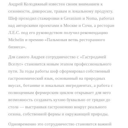
Андрей Колодяжный известен своим вниманием к
сезонности, дикоросам, травам и локальному продукту.
Шеф проходил стажировки в Geranium и Noma, работал
над авторскими проектами в Москве и Сочи, а ресторан
Л.Е.С. под его руководством получил рекомендацию
Michelin и премию «Пальмовая ветвь ресторанного
бизнеса».
Для самого Андрея сотрудничество с «Гастродачей
Вселуг» становится новым этапом профессионального
пути. За годы работы шеф сформировал собственный
гастрономический язык, основанный на природных
вкусах, ботанике и локальных ингредиентах, а работа с
полноценным фермерским циклом открывает для него
возможность создавать кухню буквально от грядки до
стола — выстраивая гастрономию вокруг реального
сезона, собственной фермы и окружающей природы.
Одновременно это сотрудничество становится важной