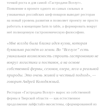
точкой роста и для самой «Гастродачи Вселуг».
Появление в проекте одного из самых сильных и
узнаваемых российских шеф-поваров выводит ресторан
на новый уровень развития и позволяет проекту не просто
работать в концепции farm to table, а формировать вокруг
неё полноценную гастрономическую философию.
«Мне всегда была близка идея кухни, которая
буквально растёт из земли. Во “Вселуге” есть
уникальная возможность строить гастрономию не
вокруг логистики и поставок, а на основе
собственной фермы, сезонов, озера, леса и реальной
природы. Это очень живой и честный подход», —
говорит Андрей Колодяжный.
Ресторан «Гастродача Вселуг» вырос из собственной
фермы в Тверской области — как естественное
продолжение лайфстайл-экосистемы, сформированной из