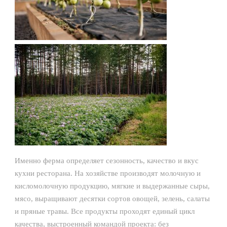
Именно ферма определяет сезонность, качество и вкус
кухни ресторана. На хозяйстве производят молочную и
кисломолочную продукцию, мягкие и выдержанные сыры,
мясо, выращивают десятки сортов овощей, зелень, салаты
и пряные травы. Все продукты проходят единый цикл
качества, выстроенный командой проекта: без