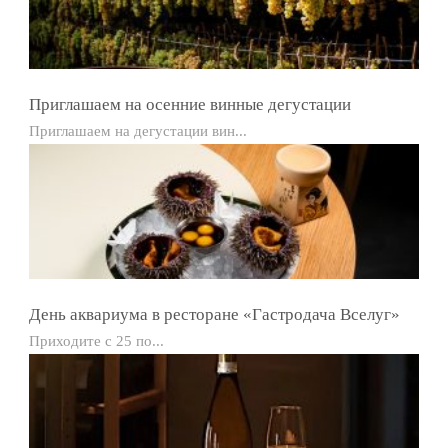
Приглашаем на осенние винные дегустации
Приглашаем на дегустации вин...
День аквариума в ресторане «Гастродача Вселуг»
Приходите с 25 по...