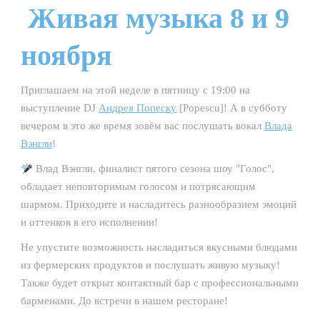
Живая музыка 8 и 9
ноября
Приглашаем на этой неделе в пятницу с 19:00 на
выступление DJ
Андрея Попеску
[Popescu]! А в субботу
вечером в это же время зовём вас послушать вокал
Влада
Вэнгли
!
Влад Вэнгли, финалист пятого сезона шоу "Голос",
обладает неповторимым голосом и потрясающим
шармом. Приходите и насладитесь разнообразием эмоций
и оттенков в его исполнении!
Не упустите возможность насладиться вкусными блюдами
из фермерских продуктов и послушать живую музыку!
Также будет открыт контактный бар с профессиональными
барменами. До встречи в нашем ресторане!