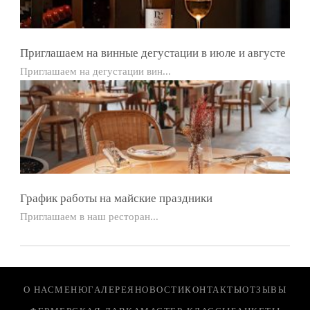
Приглашаем на винные дегустации в июле и августе
Приглашаем на дегустации вин...
График работы на майские праздники
Приглашаем в наш ресторан...
О НАС
МЕНЮ
ГАЛЕРЕЯ
НОВОСТИ
КОНТАКТЫ
ОТЗЫВЫ