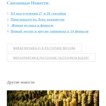
Связанные Новости:
DJ выступления 27 и 28 сентября
Приглашаем на День аквариума
Живая музыка в феврале
Новый десерт и другие сюрпризы к 14 февраля
ЖИВАЯ МУЗЫКА DJ В РЕСТОРАНЕ МОСКВА
МЕРОПРИЯТИЯ В РЕСТОРАНЕ ГАСТРОДАЧА ВСЕЛУГ
Другие новости