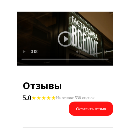
Отзывы
5.0
★
★
★
★
★
На основе 538 оценок
Оставить отзыв