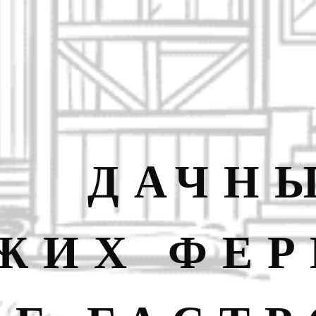
ДАЧНЫ
ЖИХ ФЕР