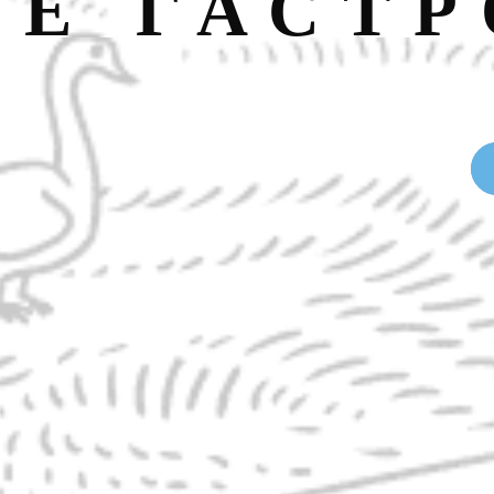
НЕ ГАСТ