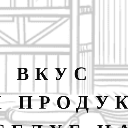
И ВКУС
Х ПРОДУ