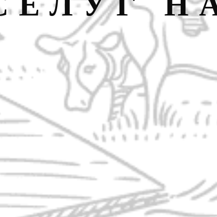
СЕЛУГ Н