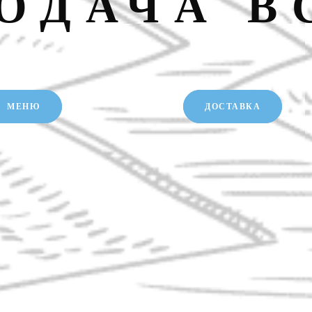
РОДАЧА В
МЕНЮ
ДОСТАВКА