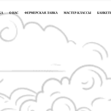
КА
О НАС
ФЕРМЕРСКАЯ ЛАВКА
МАСТЕР-КЛАССЫ
БАНКЕТ