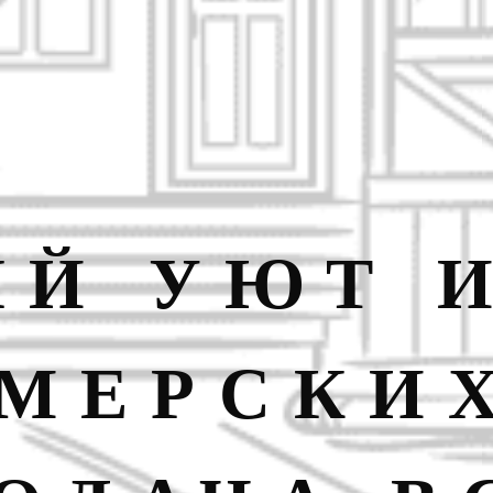
Й УЮТ 
МЕРСКИ