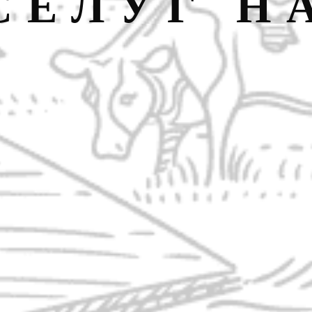
СЕЛУГ Н