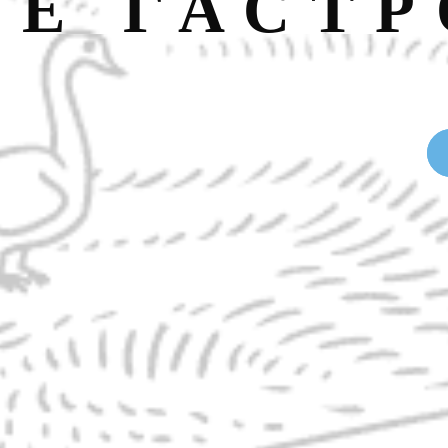
НЕ ГАСТ