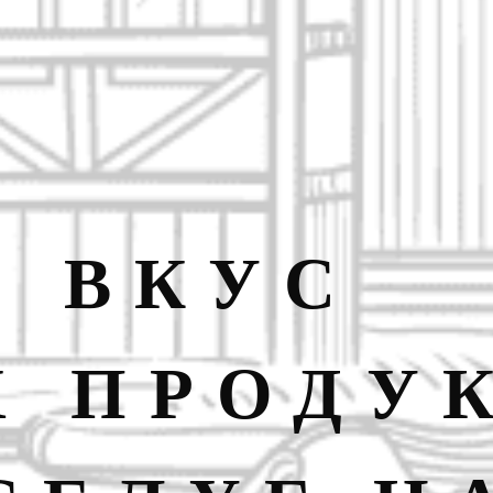
И ВКУС
Х ПРОДУ