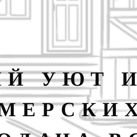
Й УЮТ 
МЕРСКИ