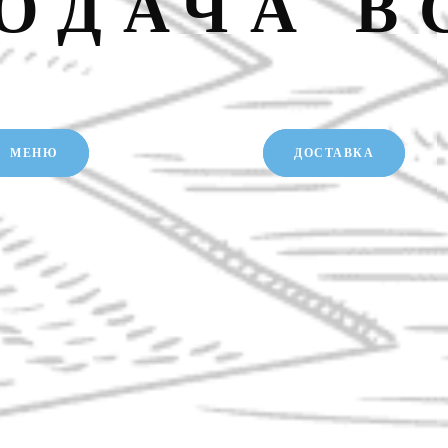
РОДАЧА В
МЕНЮ
ДОСТАВКА