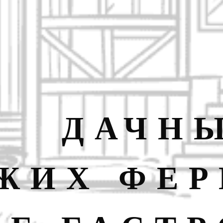
ДАЧНЫ
ЖИХ ФЕР