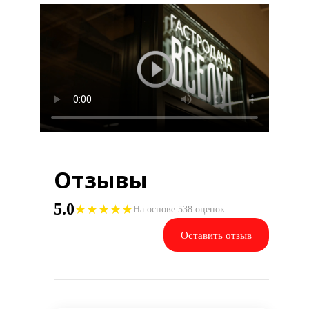
Отзывы
5.0
★
★
★
★
★
На основе 538 оценок
Оставить отзыв