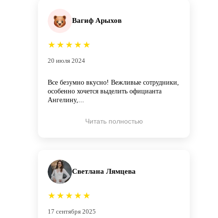
Вагиф Арыхов
★
★
★
★
★
20 июля 2024
Все безумно вкусно! Вежливые сотрудники,
особенно хочется выделить официанта
Ангелину,...
Читать полностью
Светлана Лямцева
★
★
★
★
★
17 сентября 2025