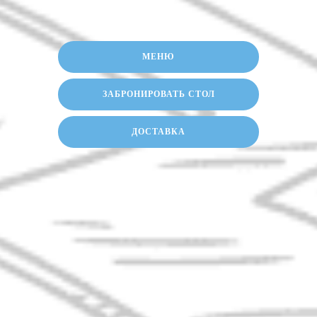
МЕНЮ
ЗАБРОНИРОВАТЬ СТОЛ
ДОСТАВКА