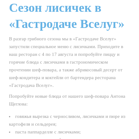
Сезон лисичек в
«Гастродаче Вселуг»
В разгар грибного сезона мы в «Гастродаче Вселуг»
запустили специальное меню с лисичками. Приходите в
наш ресторан с 4 по 17 августа и попробуйте пиццу и
горячие блюда с лисичками в гастрономическом
прочтении шеф-повара, а также абрикосовый десерт от
шеф-кондитера и коктейли от бартендера ресторана
«Гастродача Вселуг».
Попробуйте новые блюда от нашего шеф-повара Антона
Щеглова:
говяжья вырезка с черносливом, лисичками и пюре из
картофеля и сельдерея;
паста паппарделле с лисичками;