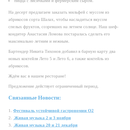
пицца с лисичками и фермерским сыром.
На десерт предлагаем заказать мильфей с муссом из
абрикосов сорта Шалах, чтобы насладиться вкусом
спелых фруктов, созревших на летнем солнце. Наш шеф-
кондитер Анастасия Ломова постаралась сделать его
максимально летним и нежным.
Бартендер Никита Тихонов добавил в барную карту два
новых коктейля Лето 5 и Лето 6, а также коктейль из
абрикосов.
Ждём вас в нашем ресторане!
Предложение действует ограниченный период.
Связанные Новости:
Фестиваль устойчивой гастрономии О2
Живая музыка 2 и 3 ноября
Живая музыка 20 и 21 декабря