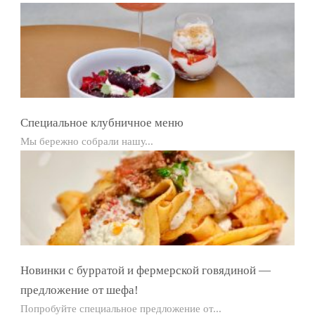
Специальное клубничное меню
Мы бережно собрали нашу...
Новинки с бурратой и фермерской говядиной —
предложение от шефа!
Попробуйте специальное предложение от...