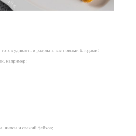
 готов удивлять и радовать вас новыми блюдами!
ин, например:
на, чипсы и свежий фейхоа;