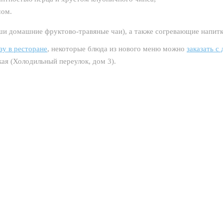
мом.
аши домашние фруктово-травяные чаи), а также согревающие напитк
зу в ресторане
, некоторые блюда из нового меню можно
заказать с
кая (Холодильный переулок, дом 3).