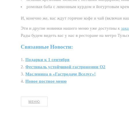
ромовая баба с лимонным курдом и йогуртовым кре
И, конечно же, вас ждут горячие кофе и чай (включая н
Эти и другие новинки нашего меню уже доступны к
зака
Рады будем видеть вас у нас в ресторане на метро Тульс
Связанные Новости:
Подарки к 1 сентября
Фестиваль устойчивой гастрономии О2
Масленица в «Гастродаче Вселуг»!
Новое постное меню
МЕНЮ